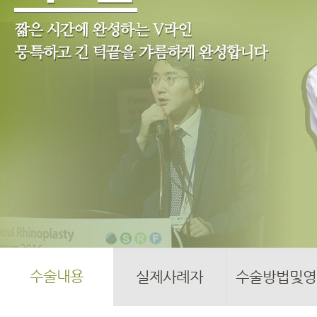
수술내용
실제사례자
수술방법및영