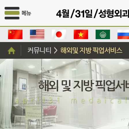
커뮤니티
해외및 지방 픽업서비스