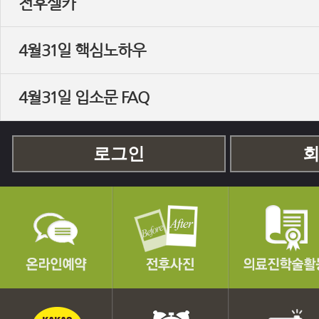
전후셀카
4월31일 핵심노하우
4월31일 입소문 FAQ