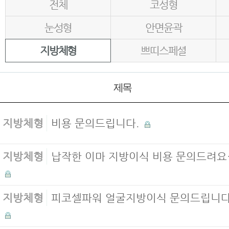
전체
코성형
눈성형
안면윤곽
지방체형
쁘띠스페셜
제목
지방체형
비용 문의드립니다.
지방체형
납작한 이마 지방이식 비용 문의드려요
지방체형
피코셀파워 얼굴지방이식 문의드립니다