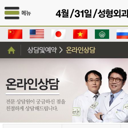
상담및예약
온라인상담