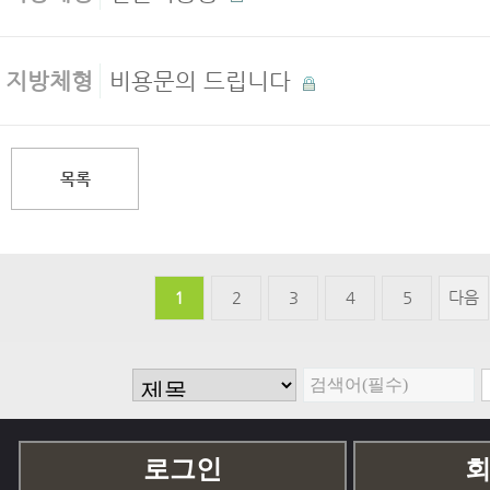
지방체형
비용문의 드립니다
목록
1
2
3
4
5
다음